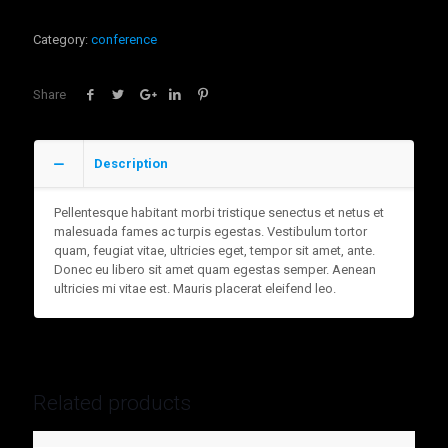
Category:
conference
Share
Description
Pellentesque habitant morbi tristique senectus et netus et
malesuada fames ac turpis egestas. Vestibulum tortor
quam, feugiat vitae, ultricies eget, tempor sit amet, ante.
Donec eu libero sit amet quam egestas semper. Aenean
ultricies mi vitae est. Mauris placerat eleifend leo.
Related products