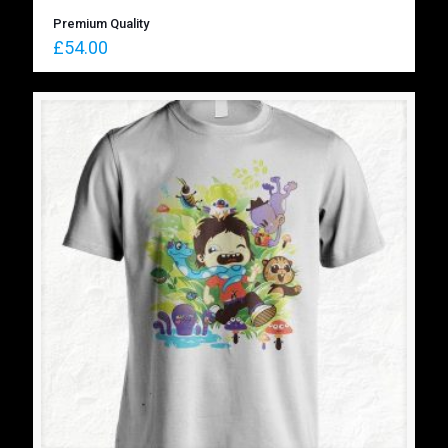
Premium Quality
£
54.00