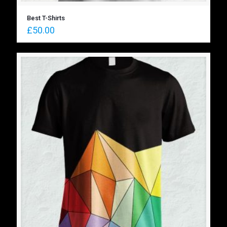
Best T-Shirts
£
50.00