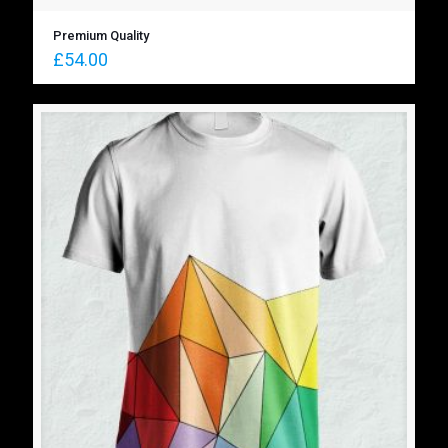
Premium Quality
£
54.00