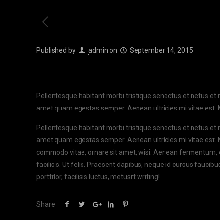
Published by
admin
on
September 14, 2015
Pellentesque habitant morbi tristique senectus et netus et 
amet quam egestas semper. Aenean ultricies mi vitae est. M
Pellentesque habitant morbi tristique senectus et netus et 
amet quam egestas semper. Aenean ultricies mi vitae est. M
commodo vitae, ornare sit amet, wisi. Aenean fermentum, el
facilisis. Ut felis. Praesent dapibus, neque id cursus fauc
porttitor, facilisis luctus, metusrt writing!
Share