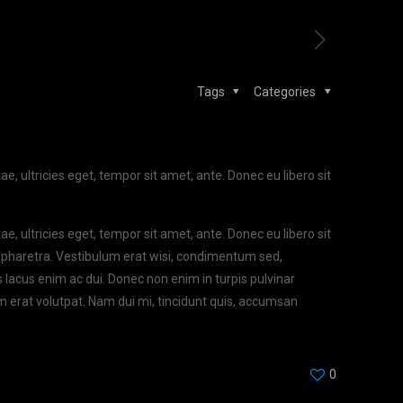
Tags
Categories
, ultricies eget, tempor sit amet, ante. Donec eu libero sit
, ultricies eget, tempor sit amet, ante. Donec eu libero sit
r pharetra. Vestibulum erat wisi, condimentum sed,
lacus enim ac dui. Donec non enim in turpis pulvinar
am erat volutpat. Nam dui mi, tincidunt quis, accumsan
0